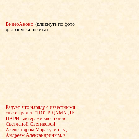
ВидеоАнонс
↓
(кликнуть по фото
для запуска ролика)
Радует, что наряду с известными
еще с времен "НОТР ДАМА ДЕ
ПАРИ" актерами мюзиклов
Светланой Светиковой,
Александром Маракулиным,
Андреем Александриным, в