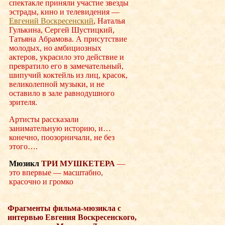
спектакле приняли участие звезды
эстрады, кино и телевидения —
Евгений Воскресенский
, Наталья
Гулькина, Сергей Шустицкий,
Татьяна Абрамова. А присутствие
молодых, но амбициозных
актеров, украсило это действие и
превратило его в замечательный,
шипучий коктейль из лиц, красок,
великолепной музыки, и не
оставило в зале равнодушного
зрителя.
Артисты рассказали
занимательную историю, и…
конечно, поозорничали, не без
этого….
Мюзикл
ТРИ МУШКЕТЕРА
—
это впервые — масштабно,
красочно и громко
Фрагменты фильма-мюзикла с
интервью Евгения Воскресенского,