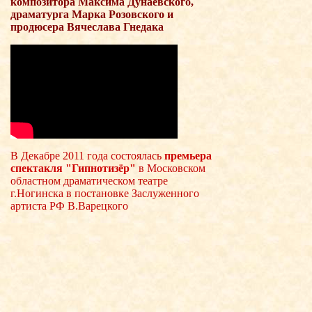
композитора Максима Дунаевского,
драматурга Марка Розовского и
продюсера Вячеслава Гнедака
В Декабре 2011 года состоялась
премьера
спектакля "Гипнотизёр"
в Московском
областном драматическом театре
г.Ногинска в постановке Заслуженного
артиста РФ В.Варецкого