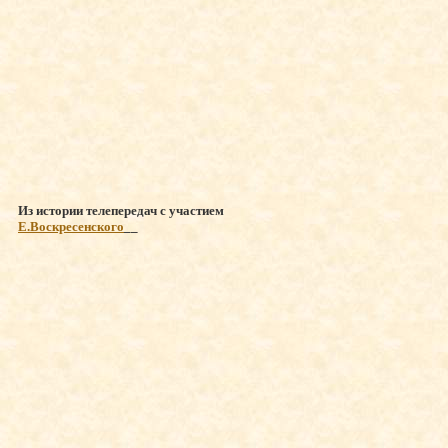
Из истории телепередач с участием
Е.Воскресенского
__