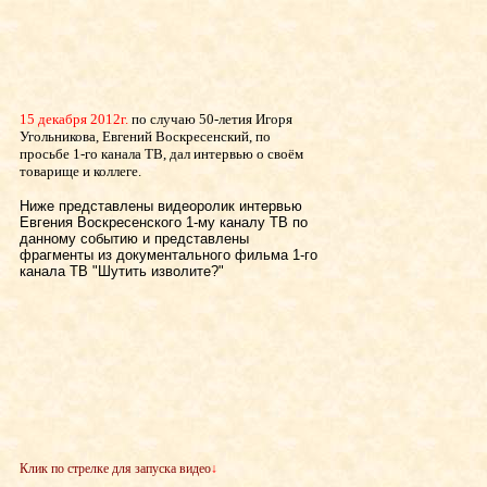
15 декабря 2012г.
по случаю 50-летия Игоря
Угольникова, Евгений Воскресенский, по
просьбе 1-го канала ТВ, дал интервью о своём
товарище и коллеге.
Ниже представлены видеоролик интервью
Евгения Воскресенского 1-му каналу ТВ по
данному событию и представлены
фрагменты из документального фильма 1-го
канала ТВ "Шутить изволите?"
Клик по стрелке для запуска видео
↓