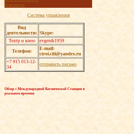
Контакты
Система управления
Вид
деятельности:
Skype:
Театр и кино
evgenik1959
E-mail:
Телефон:
ctroi.citi@yandex.ru
+7 915 013-12-
отправить письмо
34
Обзор с Международной Космической Станции в
реальном времени