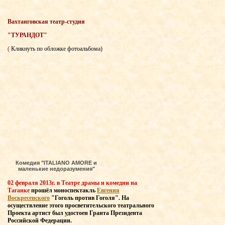
Вахтанговская театр-студия
"ТУРАНДОТ"
(
Кликнуть по обложке фотоальбома)
Комедия "ITALIANO AMORE и
маленькие недоразумения"
02 февраля 2013г. в Театре драмы и комедии на
Таганке
прошёл моноспектакль
Евгения
Воскресенского
"Гоголь против Гоголя". На
осуществление этого просветительского театрального
Проекта артист был удостоен Гранта Президента
Российской Федерации.