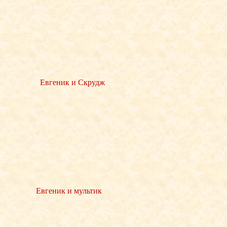
Евгеник и Скрудж
Евгеник и мультик