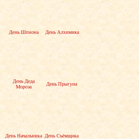
День Шпиона
День Алхимика
День Деда
День Прыгуна
Мороза
День Начальника
День Съёмщика