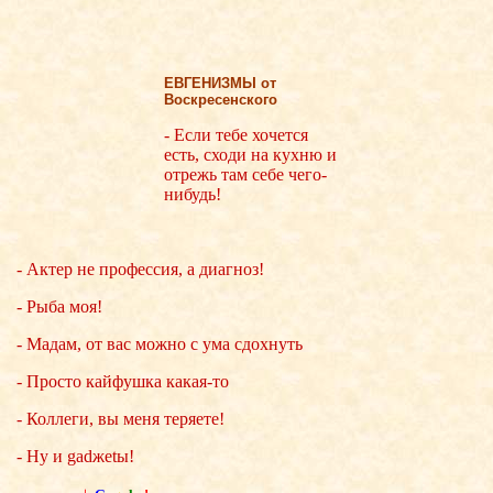
ЕВГЕНИЗМЫ от
Воскресенского
- Если тебе хочется
есть, сходи на кухню и
отрежь там себе чего-
нибудь!
- Актер не профессия, а диагноз!
- Рыба моя!
- Мадам, от вас можно с ума сдохнуть
- Просто кайфушка какая-то
- Коллеги, вы меня теряете!
- Ну и gadжеtы!