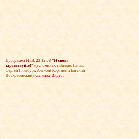
Программа НТВ, 23.12.08
"И снова
здравствуйте!"
/
(вспоминают
Валдис Пельш
,
Сергей Гинзбург
,
Алексей Кортнев
и
Евгений
Воскресенский
), см. ниже Видео: