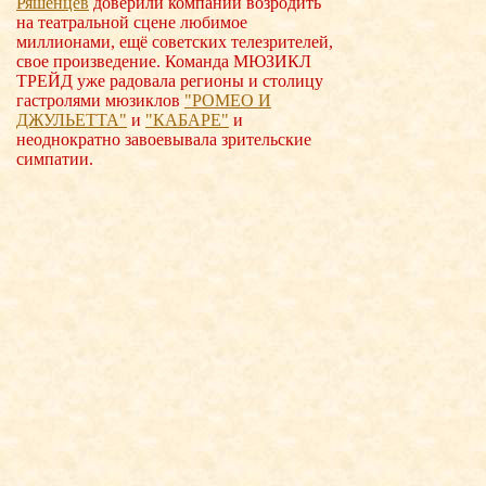
Ряшенцев
доверили компании возродить
на театральной сцене любимое
миллионами, ещё советских телезрителей,
свое произведение. Команда МЮЗИКЛ
ТРЕЙД уже радовала регионы и столицу
гастролями мюзиклов
"РОМЕО И
ДЖУЛЬЕТТА"
и
"КАБАРЕ"
и
неоднократно завоевывала зрительские
симпатии.