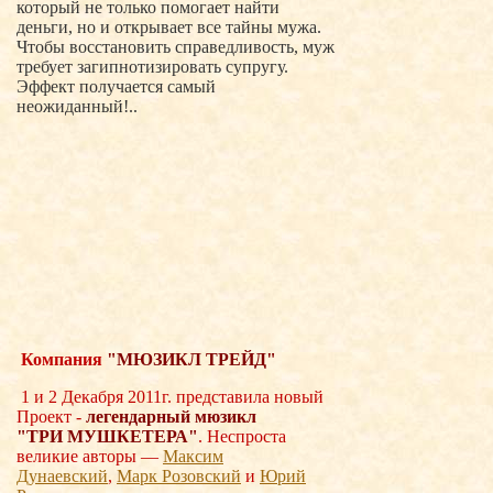
который не только помогает найти
деньги, но и открывает все тайны мужа.
Чтобы восстановить справедливость, муж
требует загипнотизировать супругу.
Эффект получается самый
неожиданный!..
Компания
"МЮЗИКЛ ТРЕЙД"
1 и 2 Декабря 2011г. представила новый
Проект -
легендарный мюзикл
"ТРИ
МУШКЕТЕРА"
. Неспроста
великие авторы —
Максим
Дунаевский
,
Марк Розовский
и
Юрий