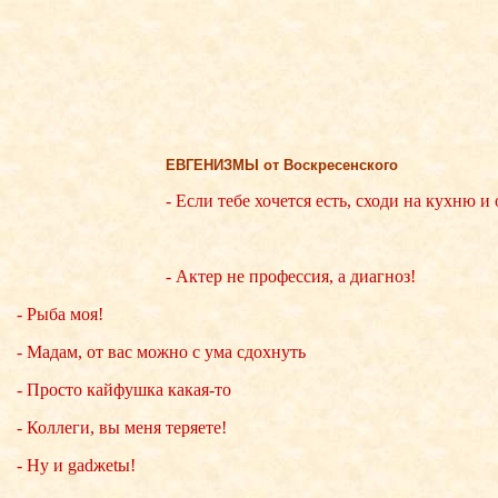
ЕВГЕНИЗМЫ от Воскресенского
- Если тебе хочется есть, сходи на кухню и
- Актер не профессия, а диагноз!
- Рыба моя!
- Мадам, от вас можно с ума сдохнуть
- Просто кайфушка какая-то
- Коллеги, вы меня теряете!
- Ну и gadжеtы!