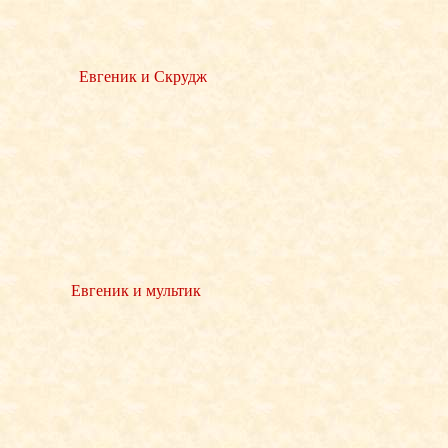
Евгеник и Скрудж
Евгеник и мультик