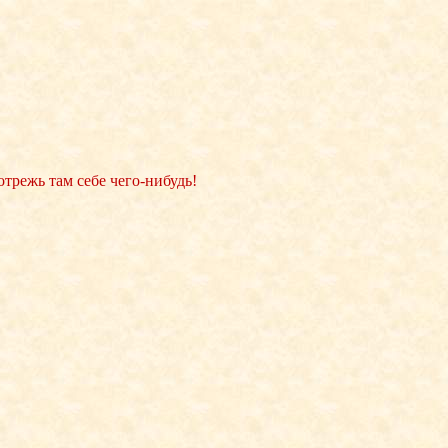
 отрежь там себе чего-нибудь!