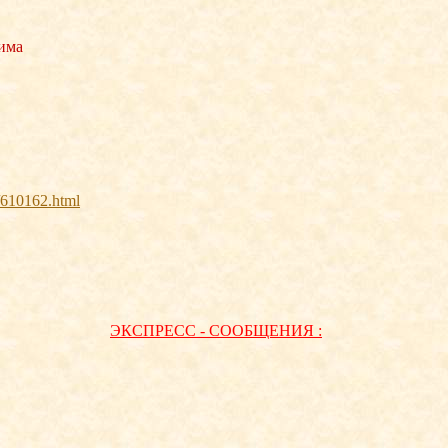
има
t/610162.html
ЭКСПРЕСС - СООБЩЕНИЯ :