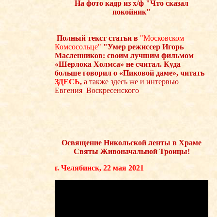
На фото кадр из х/ф "Что сказал
покойник"
Полный текст статьи в
"Московском
Комсосольце"
"Умер режиссер Игорь
Масленников: своим лучшим фильмом
«Шерлока Холмса» не считал.
Куда
больше говорил о «Пиковой даме», читать
ЗДЕСЬ
,
а также здесь же и интервью
Евгения Воскресенского
Освящение Никольской ленты в Храме
Святы Живоначальной Троицы!
г. Челябинск, 22 мая 2021