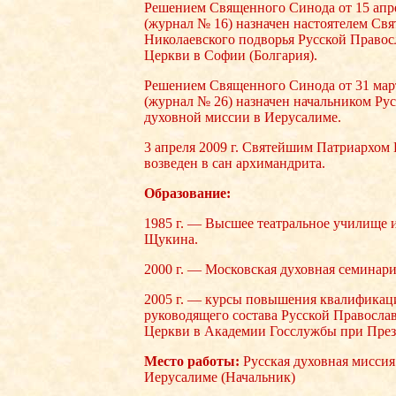
Решением Священного Синода от 15 апре
(журнал № 16) назначен настоятелем Свя
Николаевского подворья Русской Право
Церкви в Софии (Болгария).
Решением Священного Синода от 31 март
(журнал № 26) назначен начальником Ру
духовной миссии в Иерусалиме.
3 апреля 2009 г. Святейшим Патриархом
возведен в сан архимандрита.
Образование:
1985 г. — Высшее театральное училище 
Щукина.
2000 г. — Московская духовная семинария
2005 г. — курсы повышения квалификац
руководящего состава Русской Правосла
Церкви в Академии Госслужбы при През
Место работы:
Русская духовная миссия
Иерусалиме (Начальник)