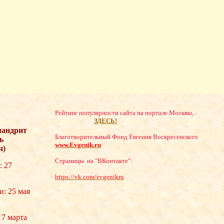
Рейтинг популярности сайта на портале Москвы,
-
ЗДЕСЬ!
мандрит
Благотворительный Фонд Евгения Воскресенского
ь
www.Evgenik.ru
ч)
Страницы на "ВКонтакте":
: 27
https://vk.com/evgenikru
и: 25 мая
 7 марта