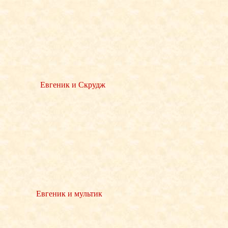
Евгеник и Скрудж
Евгеник и мультик