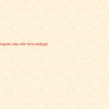
 отрежь там себе чего-нибудь!