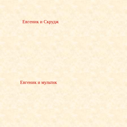
Евгеник и Скрудж
Евгеник и мультик