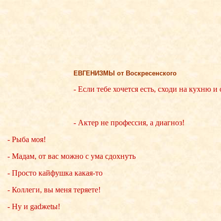
ЕВГЕНИЗМЫ от Воскресенского
- Если тебе хочется есть, сходи на кухню и
- Актер не профессия, а диагноз!
- Рыба моя!
- Мадам, от вас можно с ума сдохнуть
- Просто кайфушка какая-то
- Коллеги, вы меня теряете!
- Ну и gadжеtы!