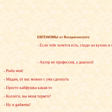
ЕВГЕНИЗМЫ от Воскресенского
- Если тебе хочется есть, сходи на кухню и
- Актер не профессия, а диагноз!
- Рыба моя!
- Мадам, от вас можно с ума сдохнуть
- Просто кайфушка какая-то
- Коллеги, вы меня теряете!
- Ну и gadжеtы!