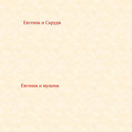
Евгеник и Скрудж
Евгеник и мультик