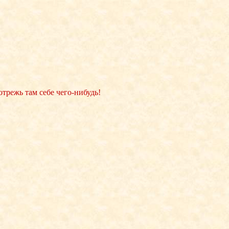
 отрежь там себе чего-нибудь!