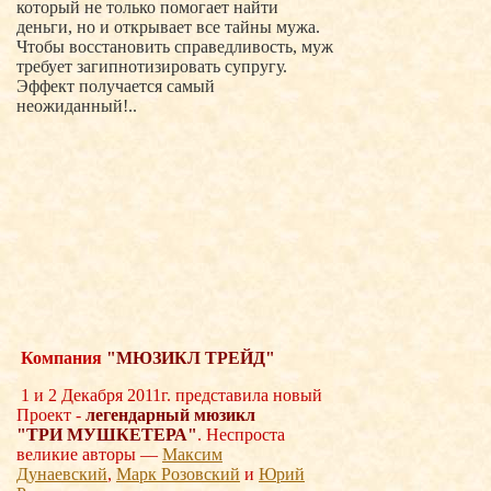
который не только помогает найти
деньги, но и открывает все тайны мужа.
Чтобы восстановить справедливость, муж
требует загипнотизировать супругу.
Эффект получается самый
неожиданный!..
Компания
"МЮЗИКЛ ТРЕЙД"
1 и 2 Декабря 2011г. представила новый
Проект -
легендарный мюзикл
"ТРИ
МУШКЕТЕРА"
. Неспроста
великие авторы —
Максим
Дунаевский
,
Марк Розовский
и
Юрий