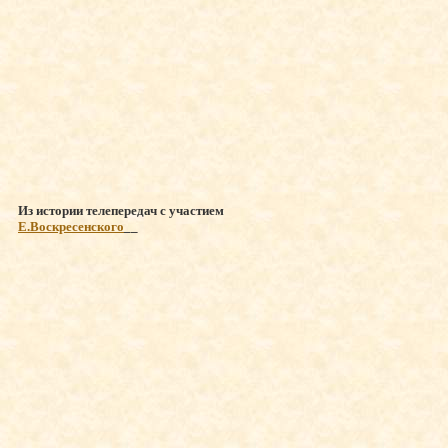
Из истории телепередач с участием
Е.Воскресенского
__