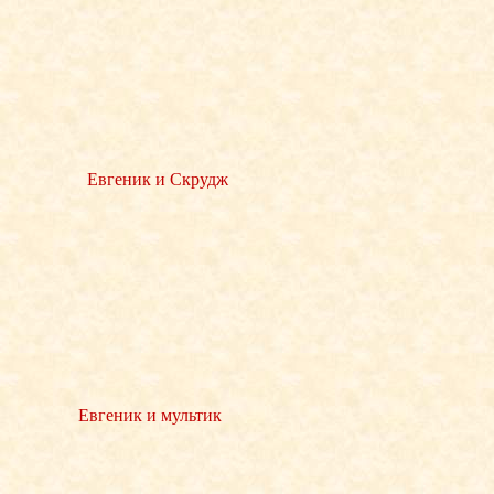
Евгеник и Скрудж
Евгеник и мультик