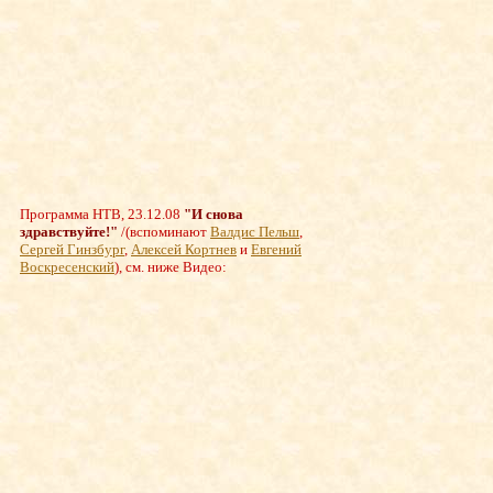
Программа НТВ, 23.12.08
"И снова
здравствуйте!"
/
(вспоминают
Валдис Пельш
,
Сергей Гинзбург
,
Алексей Кортнев
и
Евгений
Воскресенский
), см. ниже Видео: