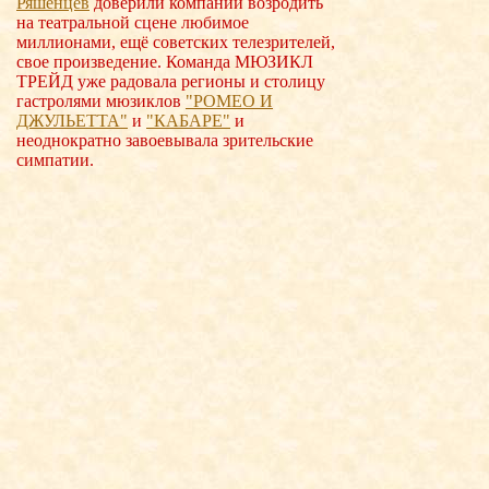
Ряшенцев
доверили компании возродить
на театральной сцене любимое
миллионами, ещё советских телезрителей,
свое произведение. Команда МЮЗИКЛ
ТРЕЙД уже радовала регионы и столицу
гастролями мюзиклов
"РОМЕО И
ДЖУЛЬЕТТА"
и
"КАБАРЕ"
и
неоднократно завоевывала зрительские
симпатии.