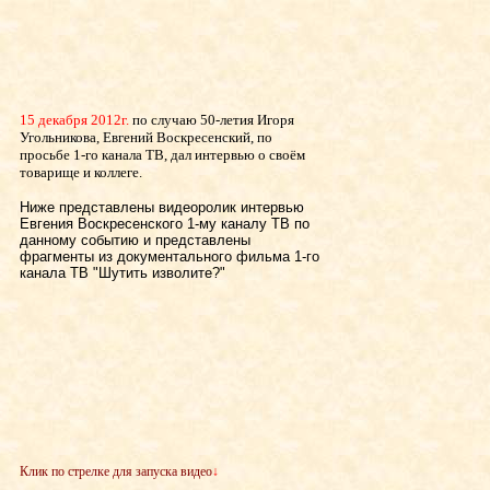
15 декабря 2012г.
по случаю 50-летия Игоря
Угольникова, Евгений Воскресенский, по
просьбе 1-го канала ТВ, дал интервью о своём
товарище и коллеге.
Ниже представлены видеоролик интервью
Евгения Воскресенского 1-му каналу ТВ по
данному событию и представлены
фрагменты из документального фильма 1-го
канала ТВ "Шутить изволите?"
Клик по стрелке для запуска видео
↓