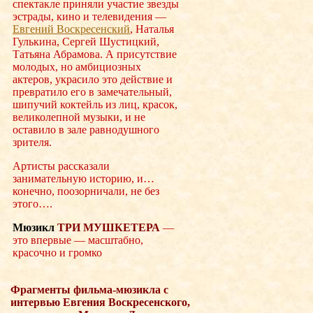
спектакле приняли участие звезды
эстрады, кино и телевидения —
Евгений Воскресенский
, Наталья
Гулькина, Сергей Шустицкий,
Татьяна Абрамова. А присутствие
молодых, но амбициозных
актеров, украсило это действие и
превратило его в замечательный,
шипучий коктейль из лиц, красок,
великолепной музыки, и не
оставило в зале равнодушного
зрителя.
Артисты рассказали
занимательную историю, и…
конечно, поозорничали, не без
этого….
Мюзикл
ТРИ МУШКЕТЕРА
—
это впервые — масштабно,
красочно и громко
Фрагменты фильма-мюзикла с
интервью Евгения Воскресенского,