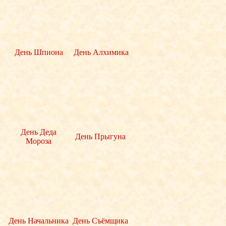
День Шпиона
День Алхимика
День Деда
День Прыгуна
Мороза
День Начальника
День Съёмщика