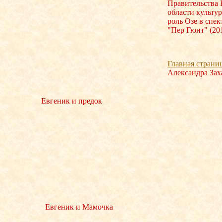
Правительства 
области культур
роль Озе в спек
"Пер Гюнт" (201
Главная страни
Александра Зах
Евгеник и предок
Евгеник и Мамочка