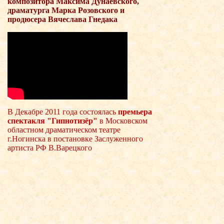
композитора Максима Дунаевского,
драматурга Марка Розовского и
продюсера Вячеслава Гнедака
В Декабре 2011 года состоялась
премьера
спектакля "Гипнотизёр"
в Московском
областном драматическом театре
г.Ногинска в постановке Заслуженного
артиста РФ В.Варецкого