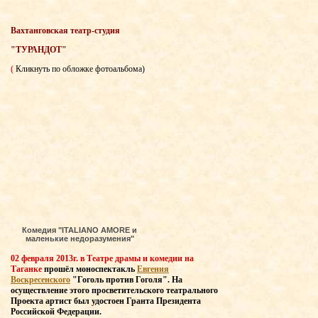
Вахтанговская театр-студия
"ТУРАНДОТ"
(
Кликнуть по обложке фотоальбома)
Комедия "ITALIANO AMORE и
маленькие недоразумения"
02 февраля 2013г. в Театре драмы и комедии на
Таганке
прошёл моноспектакль
Евгения
Воскресенского
"Гоголь против Гоголя". На
осуществление этого просветительского театрального
Проекта артист был удостоен Гранта Президента
Российской Федерации.