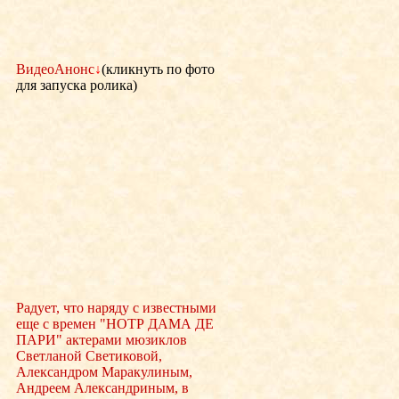
ВидеоАнонс
↓
(кликнуть по фото
для запуска ролика)
Радует, что наряду с известными
еще с времен "НОТР ДАМА ДЕ
ПАРИ" актерами мюзиклов
Светланой Светиковой,
Александром Маракулиным,
Андреем Александриным, в