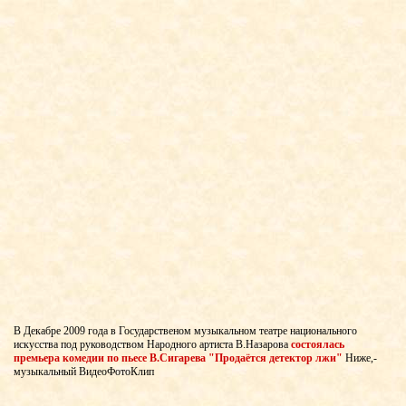
В Декабре 2009 года в Государственом музыкальном театре национального
искусства под руководством Народного артиста В.Назарова
состоялась
премьера комедии по пьесе В.Сигарева "Продаётся детектор лжи"
Ниже,-
музыкальный ВидеоФотоКлип