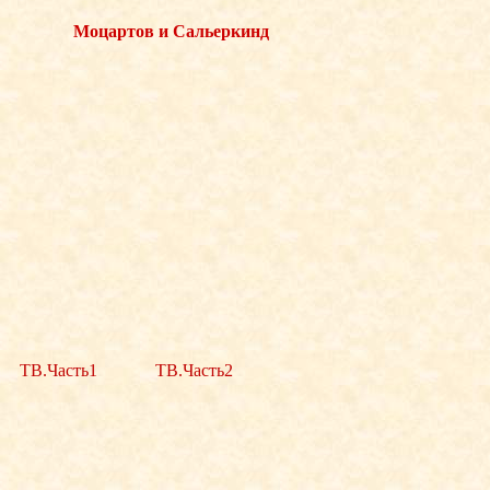
Моцартов и Сальеркинд
ТВ.Часть1
ТВ.Часть2