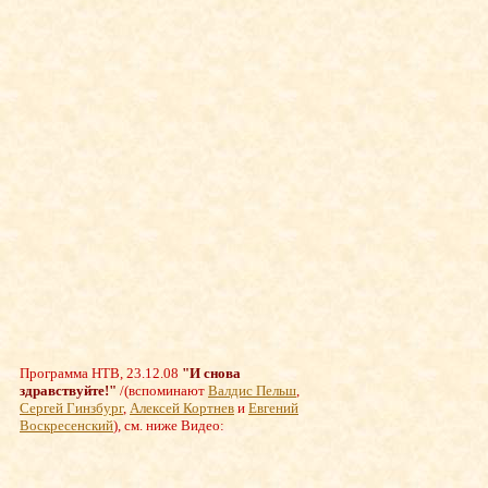
Программа НТВ, 23.12.08
"И снова
здравствуйте!"
/
(вспоминают
Валдис Пельш
,
Сергей Гинзбург
,
Алексей Кортнев
и
Евгений
Воскресенский
), см. ниже Видео: