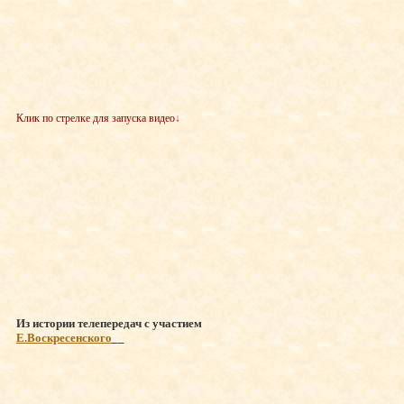
Клик по стрелке для запуска видео
↓
Из истории телепередач с участием
Е.Воскресенского
__