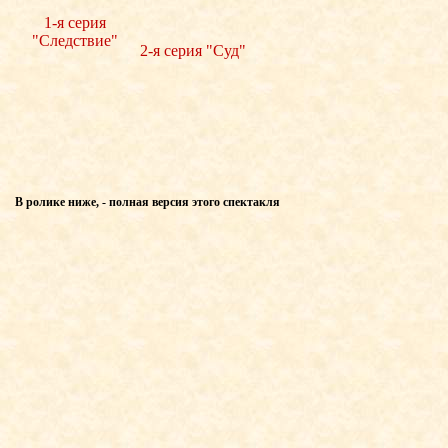
1-я серия
"Следствие"
2-я серия "Суд"
В ролике ниже, - полная версия этого спектакля