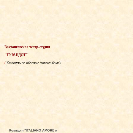
Вахтанговская театр-студия
"ТУРАНДОТ"
(
Кликнуть по обложке фотоальбома)
Комедия "ITALIANO AMORE и