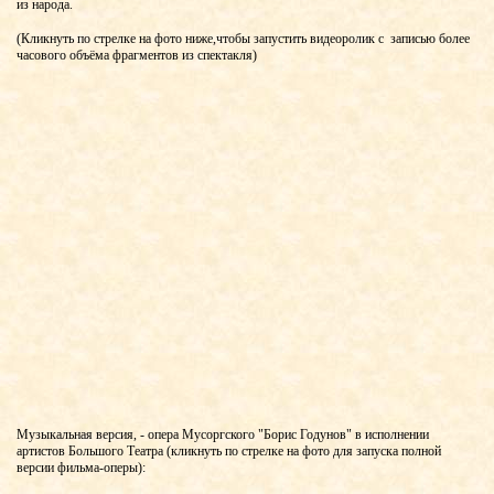
из народа.
(Кликнуть по стрелке на фото ниже,чтобы запустить видеоролик с записью более
часового объёма фрагментов из спектакля)
Музыкальная версия, - опера Мусоргского "Борис Годунов" в исполнении
артистов Большого Театра (кликнуть по стрелке на фото для запуска полной
версии фильма-оперы):