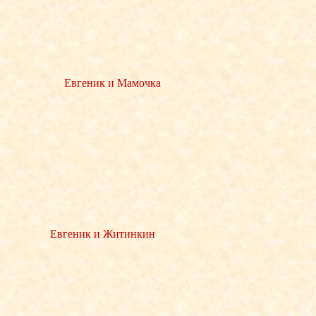
Евгеник и Мамочка
Евгеник и Житинкин