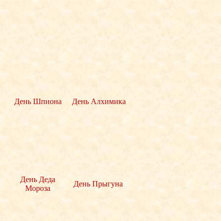
День Шпиона
День Алхимика
День Деда
День Прыгуна
Мороза