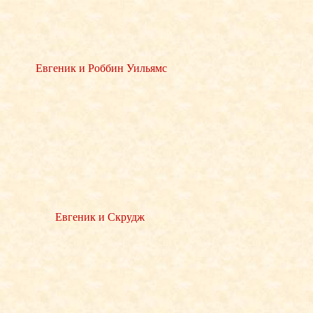
Евгеник и Роббин Уильямс
Евгеник и Скрудж