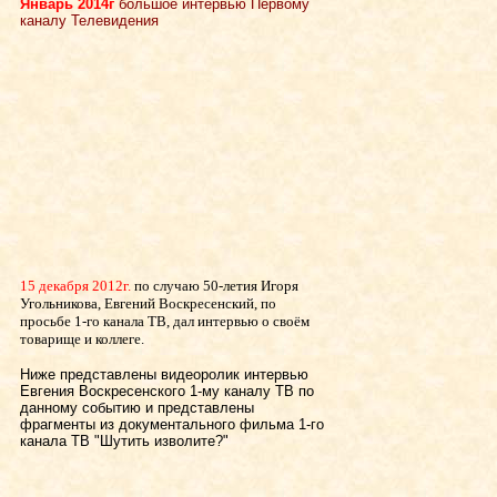
Январь 2014г
большое интервью Первому
каналу Телевидения
15 декабря 2012г.
по случаю 50-летия Игоря
Угольникова, Евгений Воскресенский, по
просьбе 1-го канала ТВ, дал интервью о своём
товарище и коллеге.
Ниже представлены видеоролик интервью
Евгения Воскресенского 1-му каналу ТВ по
данному событию и представлены
фрагменты из документального фильма 1-го
канала ТВ "Шутить изволите?"