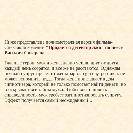
Ниже представлена полнометражная версия фильма-
Спектакля-комедии
"Продаётся детектор лжи"
по пьесе
Василия Сигарева
Главные герои, муж и жена, давно устали друг от друга,
каждый день ссорятся, и все же не расстаются. Однажды
пьяный супруг прячет от жены зарплату, а наутро никак не
может вспомнить, куда. Тогда жена приглашает в дом
гипнотизера, который не только помогает найти деньги, но
и открывает все тайны мужа. Чтобы восстановить
справедливость, муж требует загипнотизировать супругу.
Эффект получается самый неожиданный!..