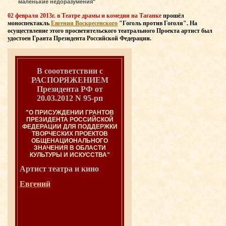
маленькие недоразумения"
02 февраля 2013г. в Театре драмы и комедии на Таганке
прошёл
моноспектакль
Евгения Воскресенского
"Гоголь против Гоголя". На
осуществление этого просветительского театрального Проекта артист был
удостоен Гранта Президента Российской Федерации.
В сооответствии с
РАСПОРЯЖЕНИЕМ
Президента РФ от
20.03.2012 N 95-рп
"О ПРИСУЖДЕНИИ ГРАНТОВ
ПРЕЗИДЕНТА РОССИЙСКОЙ
ФЕДЕРАЦИИ ДЛЯ ПОДДЕРЖКИ
ТВОРЧЕСКИХ ПРОЕКТОВ
ОБЩЕНАЦИОНАЛЬНОГО
ЗНАЧЕНИЯ В ОБЛАСТИ
КУЛЬТУРЫ И ИСКУССТВА"
Артист театра и
кино
Евгений