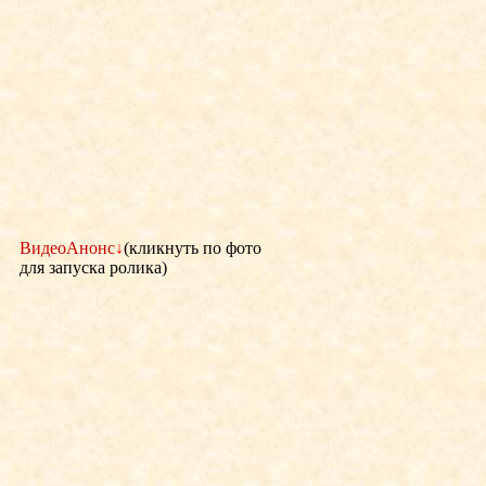
ВидеоАнонс
↓
(кликнуть по фото
для запуска ролика)