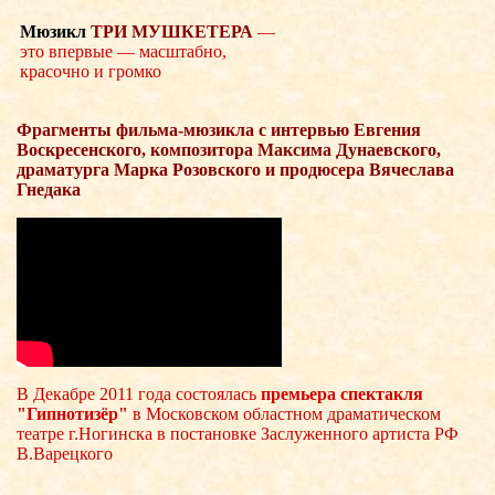
Мюзикл
ТРИ МУШКЕТЕРА
—
это впервые — масштабно,
красочно и громко
Фрагменты фильма-мюзикла с интервью Евгения
Воскресенского, композитора Максима Дунаевского,
драматурга Марка Розовского и продюсера Вячеслава
Гнедака
В Декабре 2011 года состоялась
премьера спектакля
"Гипнотизёр"
в Московском областном драматическом
театре г.Ногинска в постановке Заслуженного артиста РФ
В.Варецкого