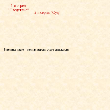
1-я серия
"Следствие"
2-я серия "Суд"
В ролике ниже, - полная версия этого спектакля