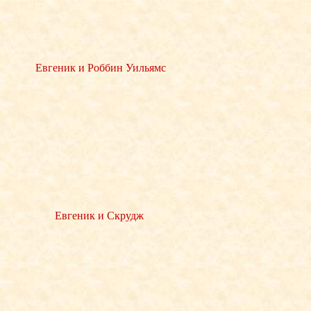
Евгеник и Роббин Уильямс
Евгеник и Скрудж