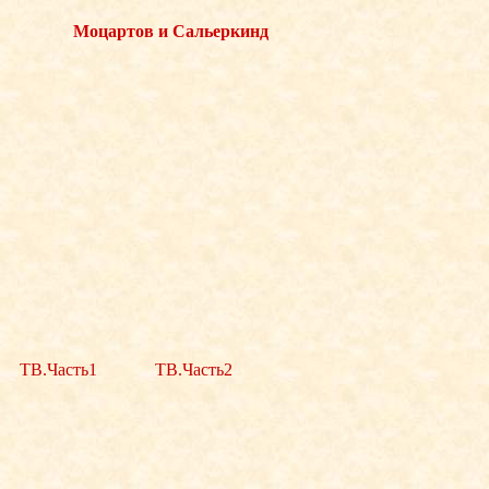
Моцартов и Сальеркинд
ТВ.Часть1
ТВ.Часть2