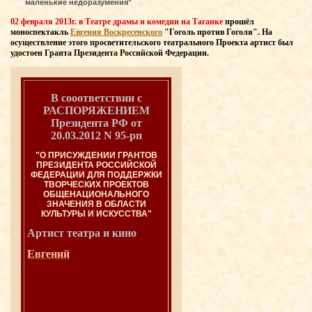
маленькие недоразумения"
02 февраля 2013г. в Театре драмы и комедии на Таганке
прошёл
моноспектакль
Евгения Воскресенского
"Гоголь против Гоголя". На
осуществление этого просветительского театрального Проекта артист был
удостоен Гранта Президента Российской Федерации.
В сооответствии с
РАСПОРЯЖЕНИЕМ
Президента РФ от
20.03.2012 N 95-рп
"О ПРИСУЖДЕНИИ ГРАНТОВ
ПРЕЗИДЕНТА РОССИЙСКОЙ
ФЕДЕРАЦИИ ДЛЯ ПОДДЕРЖКИ
ТВОРЧЕСКИХ ПРОЕКТОВ
ОБЩЕНАЦИОНАЛЬНОГО
ЗНАЧЕНИЯ В ОБЛАСТИ
КУЛЬТУРЫ И ИСКУССТВА"
Артист театра и
кино
Евгений