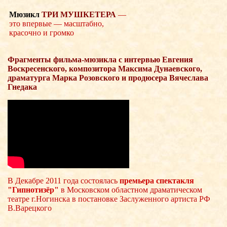
Мюзикл
ТРИ МУШКЕТЕРА
—
это впервые — масштабно,
красочно и громко
Фрагменты фильма-мюзикла с интервью Евгения
Воскресенского, композитора Максима Дунаевского,
драматурга Марка Розовского и продюсера Вячеслава
Гнедака
В Декабре 2011 года состоялась
премьера спектакля
"Гипнотизёр"
в Московском областном драматическом
театре г.Ногинска в постановке Заслуженного артиста РФ
В.Варецкого