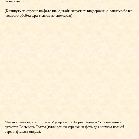
из народа.
(Кликнуть по стрелке на фото ниже,чтобы запустить видеоролик с записью более
часового объёма фрагментов из спектакля)
Музыкальная версия, - опера Мусоргского "Борис Годунов" в исполнении
артистов Большого Театра (кликнуть по стрелке на фото для запуска полной
версии фильма-оперы):