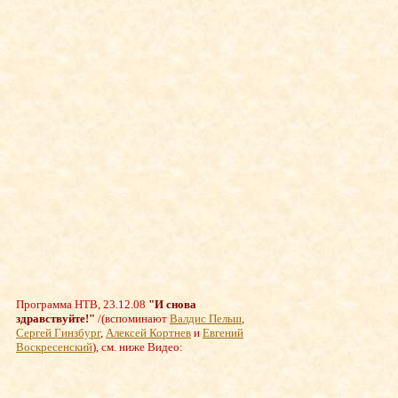
Программа НТВ, 23.12.08
"И снова
здравствуйте!"
/
(вспоминают
Валдис Пельш
,
Сергей Гинзбург
,
Алексей Кортнев
и
Евгений
Воскресенский
), см. ниже Видео: