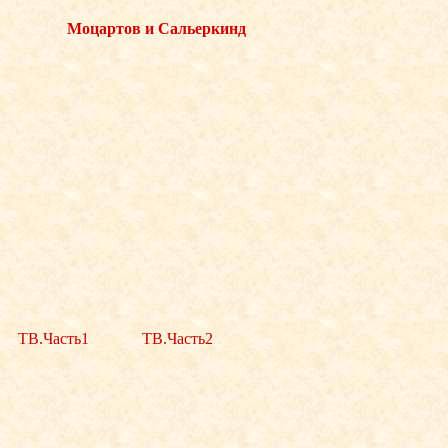
Моцартов и Сальеркинд
ТВ.Часть1
ТВ.Часть2