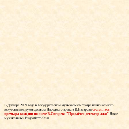
В Декабре 2009 года в Государственом музыкальном театре национального
искусства под руководством Народного артиста В.Назарова
состоялась
премьера комедии по пьесе В.Сигарева "Продаётся детектор лжи"
Ниже,-
музыкальный ВидеоФотоКлип