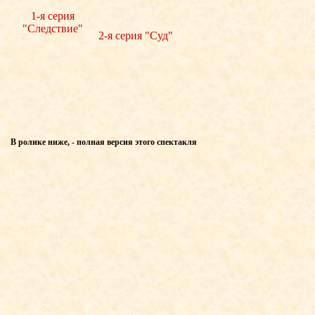
1-я серия
"Следствие"
2-я серия "Суд"
В ролике ниже, - полная версия этого спектакля