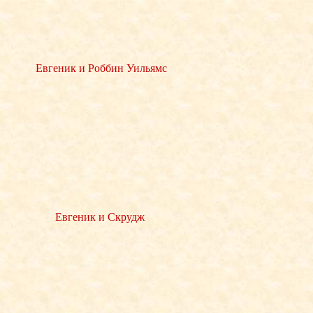
Евгеник и Роббин Уильямс
Евгеник и Скрудж