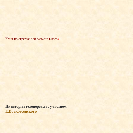
Клик по стрелке для запуска видео
↓
Из истории телепередач с участием
Е.Воскресенского
__