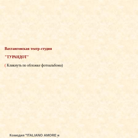
Вахтанговская театр-студия
"ТУРАНДОТ"
(
Кликнуть по обложке фотоальбома)
Комедия "ITALIANO AMORE и