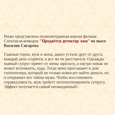
Ниже представлена полнометражная версия фильма-
Спектакля-комедии
"Продаётся детектор лжи"
по пьесе
Василия Сигарева
Главные герои, муж и жена, давно устали друг от друга,
каждый день ссорятся, и все же не расстаются. Однажды
пьяный супруг прячет от жены зарплату, а наутро никак не
может вспомнить, куда. Тогда жена приглашает в дом
гипнотизера, который не только помогает найти деньги, но
и открывает все тайны мужа. Чтобы восстановить
справедливость, муж требует загипнотизировать супругу.
Эффект получается самый неожиданный!..