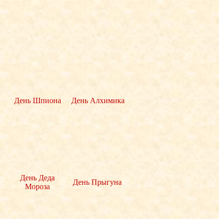
День Шпиона
День Алхимика
День Деда
День Прыгуна
Мороза