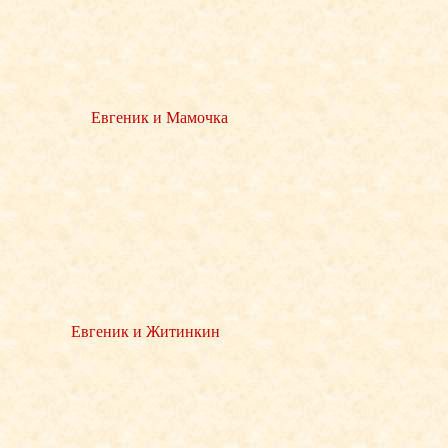
Евгеник и Мамочка
Евгеник и Житинкин