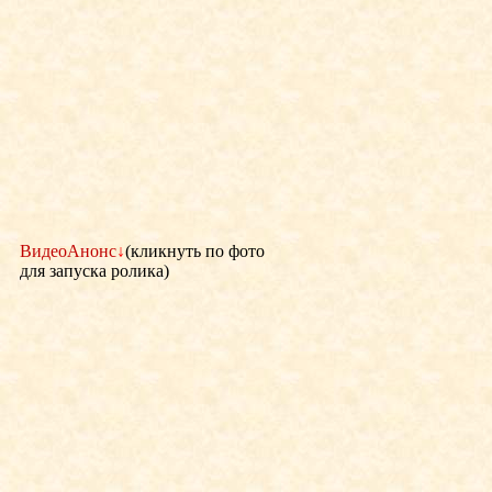
ВидеоАнонс
↓
(кликнуть по фото
для запуска ролика)