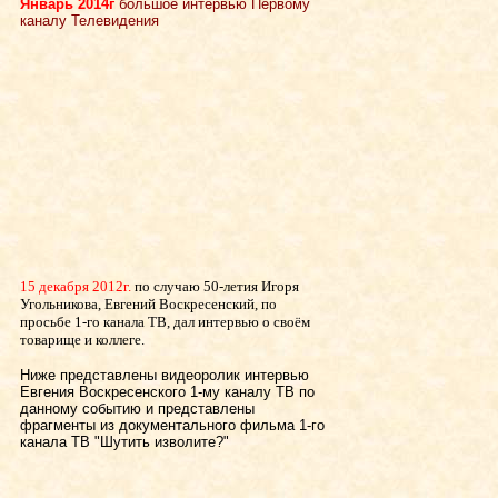
Январь 2014г
большое интервью Первому
каналу Телевидения
15 декабря 2012г.
по случаю 50-летия Игоря
Угольникова, Евгений Воскресенский, по
просьбе 1-го канала ТВ, дал интервью о своём
товарище и коллеге.
Ниже представлены видеоролик интервью
Евгения Воскресенского 1-му каналу ТВ по
данному событию и представлены
фрагменты из документального фильма 1-го
канала ТВ "Шутить изволите?"