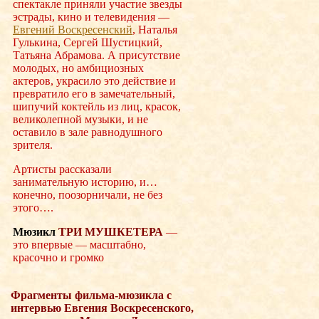
спектакле приняли участие звезды
эстрады, кино и телевидения —
Евгений Воскресенский
, Наталья
Гулькина, Сергей Шустицкий,
Татьяна Абрамова. А присутствие
молодых, но амбициозных
актеров, украсило это действие и
превратило его в замечательный,
шипучий коктейль из лиц, красок,
великолепной музыки, и не
оставило в зале равнодушного
зрителя.
Артисты рассказали
занимательную историю, и…
конечно, поозорничали, не без
этого….
Мюзикл
ТРИ МУШКЕТЕРА
—
это впервые — масштабно,
красочно и громко
Фрагменты фильма-мюзикла с
интервью Евгения Воскресенского,