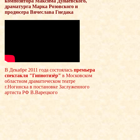
композитора Максима Дунаевского,
драматурга Марка Розовского и
продюсера Вячеслава Гнедака
В Декабре 2011 года состоялась
премьера
спектакля "Гипнотизёр"
в Московском
областном драматическом театре
г.Ногинска в постановке Заслуженного
артиста РФ В.Варецкого