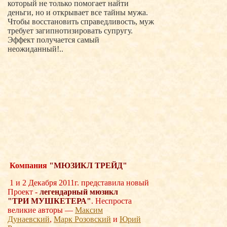
который не только помогает найти
деньги, но и открывает все тайны мужа.
Чтобы восстановить справедливость, муж
требует загипнотизировать супругу.
Эффект получается самый
неожиданный!..
Компания
"МЮЗИКЛ ТРЕЙД"
1 и 2 Декабря 2011г. представила новый
Проект -
легендарный мюзикл
"ТРИ
МУШКЕТЕРА"
. Неспроста
великие авторы —
Максим
Дунаевский
,
Марк Розовский
и
Юрий