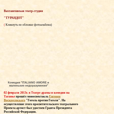
Вахтанговская театр-студия
"ТУРАНДОТ"
(
Кликнуть по обложке фотоальбома)
Комедия "ITALIANO AMORE и
маленькие недоразумения"
02 февраля 2013г. в Театре драмы и комедии на
Таганке
прошёл моноспектакль
Евгения
Воскресенского
"Гоголь против Гоголя". На
осуществление этого просветительского театрального
Проекта артист был удостоен Гранта Президента
Российской Федерации.