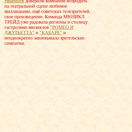
Ряшенцев
доверили компании возродить
на театральной сцене любимое
миллионами, ещё советских телезрителей,
свое произведение. Команда МЮЗИКЛ
ТРЕЙД уже радовала регионы и столицу
гастролями мюзиклов
"РОМЕО И
ДЖУЛЬЕТТА"
и
"КАБАРЕ"
и
неоднократно завоевывала зрительские
симпатии.