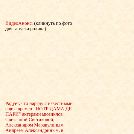
ВидеоАнонс
↓
(кликнуть по фото
для запуска ролика)
Радует, что наряду с известными
еще с времен "НОТР ДАМА ДЕ
ПАРИ" актерами мюзиклов
Светланой Светиковой,
Александром Маракулиным,
Андреем Александриным, в