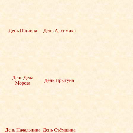
День Шпиона
День Алхимика
День Деда
День Прыгуна
Мороза
День Начальника
День Съёмщика